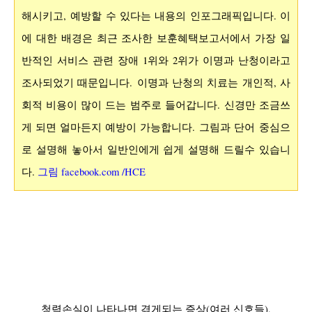
해시키고,
예방할 수 있다
는 내용의 인포그래픽입니다.
이
에 대한 배경은 최근 조사한
보훈혜택보고서에서
가장 일
반적인 서비스 관련 장애 1위와 2위가 이명과 난청이라고
조사되었기 때문입니다. 이명과 난청의 치료는 개인적, 사
회적 비용이 많이 드는 범주로 들어갑니다. 신경만 조금쓰
게 되면 얼마든지 예방이 가능합니다.
그림과 단어
중심
으
로 설명해 놓아서 일반인에게 쉽게 설명해 드릴수 있습니
다.
그림
facebook.com /HCE
청력손실이 나타나면 겪게되는 증상(여러 신호들),