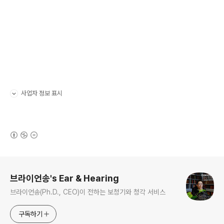
사업자 정보 표시
펼치기/접기
(새창열림)
로그 정보
브라이언송's Ear & Hearing
브라이언송(Ph.D., CEO)이 전하는 보청기와 청각 서비스
구독하기