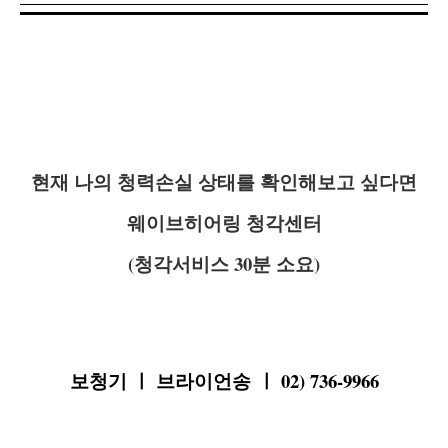
현재 나의 청력손실 상태를 확인해보고 싶다면
웨이브히어링
청각센터
(청각서비스 30분 소요)
보청기
ㅣ
브라이언송
ㅣ
02) 736-9966