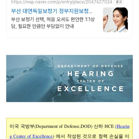
https://map.naver.com/p/entry/place/2047627034
광고
부산 대연독일보청기 정부지원보청기
지정업체
부산 보청기 선택, 처음 오셔도 편안한 1:1상
담, 필요한 만큼만 부담없이 안내
미국 국방부(Department of Defense,DOD) 산하
HCE
(
Hearin
g Center of Excellence
) 에서 작성된 것으로
청력
손실을 이