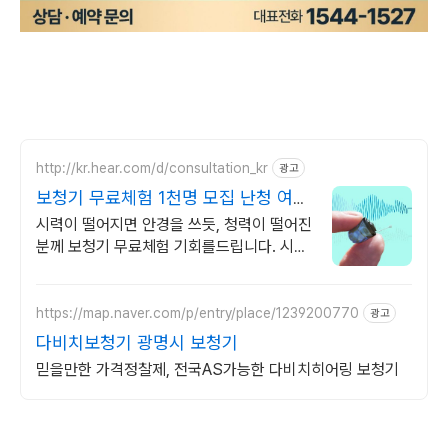
http://kr.hear.com/d/consultation_kr
광고
보청기 무료체험 1천명 모집 난청 여부
알려주는 무료체험
시력이 떨어지면 안경을 쓰듯, 청력이 떨어진
분께 보청기 무료체험 기회를드립니다. 시력
이 떨어지면 안경을 쓰듯이, 청력이 떨어진
분은 보청기 무료체험 신청해보세요.
https://map.naver.com/p/entry/place/1239200770
광고
다비치보청기 광명시 보청기
믿을만한 가격정찰제, 전국AS가능한 다비치히어링 보청기