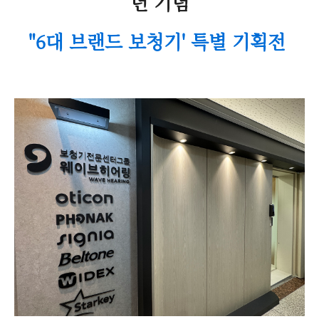
년 기념
"6대 브랜드 보청기' 특별 기획전