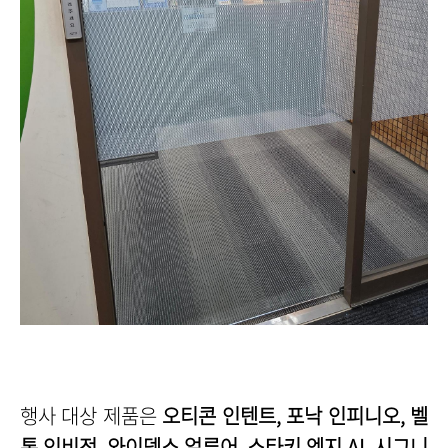
행사 대상 제품은
오티콘 인텐트, 포낙 인피니오, 벨
톤 인비전, 와이덱스 얼루어, 스타키 엣지 AI, 시그니