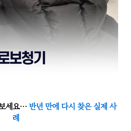
 보세요
…
반년 만에 다시 찾은 실제 사
례