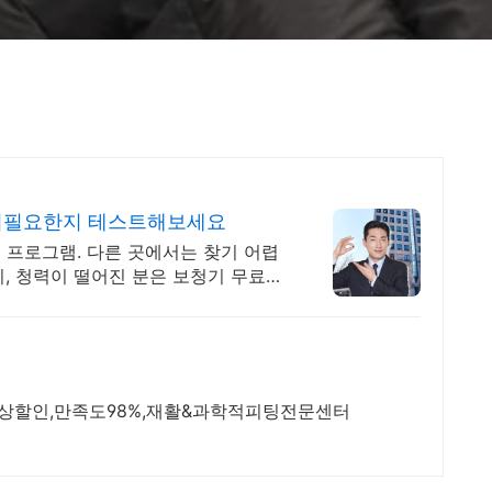
청기필요한지 테스트해보세요
 프로그램. 다른 곳에서는 찾기 어렵
, 청력이 떨어진 분은 보청기 무료체
%이상할인,만족도98%,재활&과학적피팅전문센터