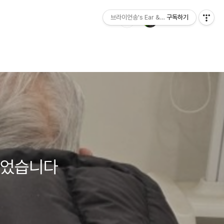
브라이언송's Ear & Hearing
구독하기
아니었습니다