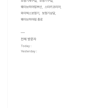
보청기재구입
보청기구입
웨이브히어링부산
스타키코리아
와이덱스보청기
보청기상담
웨이브히어링 종로
전체 방문자
Today :
Yesterday :