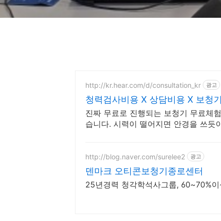
http://kr.hear.com/d/consultation_kr
광고
청력검사비용 X 상담비용 X 보
진짜 무료로 진행되는 보청기 무료체험
습니다. 시력이 떨어지면 안경을 쓰듯이
험 신청해보세요.
http://blog.naver.com/surelee2
광고
덴마크 오티콘보청기종로센터
25년경력 청각학석사그룹, 60~70