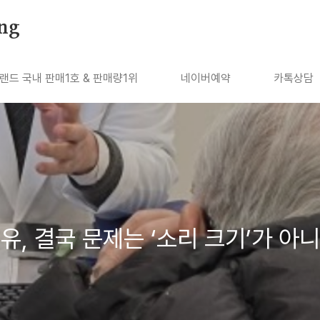
ng
랜드 국내 판매1호 & 판매량1위
네이버예약
카톡상담
유, 결국 문제는 ‘소리 크기’가 