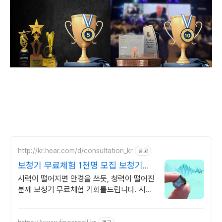
http://kr.hear.com/d/consultation_kr
광고
보청기 무료체험 1천명 모집 보청기필
요한지 테스트해보세요
시력이 떨어지면 안경을 쓰듯, 청력이 떨어진
분께 보청기 무료체험 기회를드립니다. 시력
이 떨어지면 안경을 쓰듯이, 청력이 떨어진
분은 보청기 무료체험 신청해보세요.