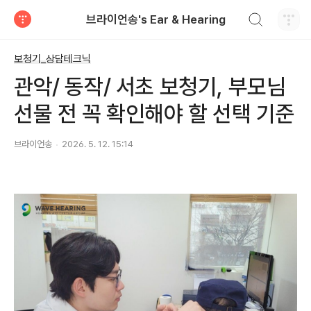
검색하기
브라이언송's Ear & Hearing
티스토리
보청기_상담테크닉
관악/ 동작/ 서초 보청기, 부모님
선물 전 꼭 확인해야 할 선택 기준
브라이언송
2026. 5. 12. 15:14