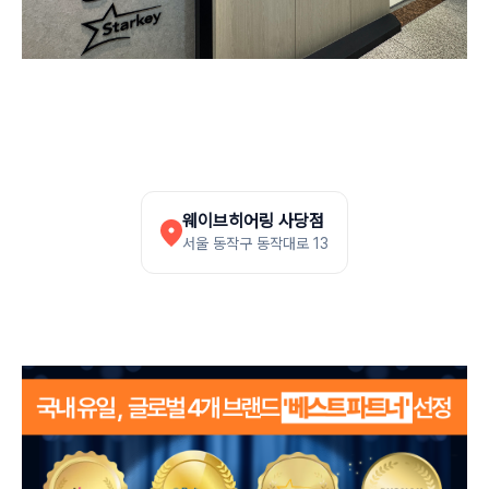
웨이브히어링 사당점
서울 동작구 동작대로 13