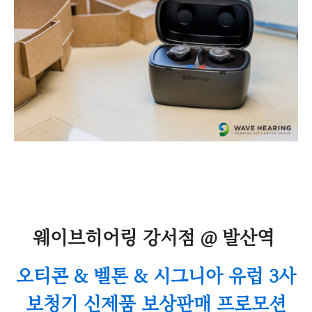
웨이브히어링 강서점 @ 발산역
오티콘 & 벨톤 & 시그니아 유럽 3사
보청기 신제품 보상판매 프로모션