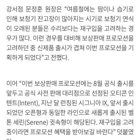
강서점 문정훈 원장은 “여름철에는 땀이나 습기로
인해 보청기 잔고장이 많아지는 시기로 보청기 연식
이 오래된 분들은 수리보다는 재구입을 고려하는 경
우가 많다. 이런 경우를 대비해 보상판매 프로모션을
고려하던 중 신제품 출시가 겹쳐 이번 프로모션을 기
획하게 되었다”고 전했다.
이어 “이번 보상판매 프로모션에는 8월 공식 출시를
앞두고 공식 사전 판매 대리점으로 선정된 오티콘 인
텐트(Intent), 지난 달 런칭된 시그니아 IX, 앞서 출시
되었던 오픈형과 동일한 라인으로 새롭게 출시된 벨
톤 세린(Serene) 귓속형이 해당된다. 재구입을 고려
중이라면 프로모션 혜택을 받아보길 바란다” 덧붙였