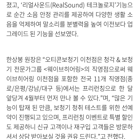
졌고, ‘리얼사운드(RealSound) 테크놀로지’기능으
로 순간 소음 안정 관리를 제공하여 다양한 생활 소
음을 억제하여 말소리를 분별력을 높여 이전보다 업
그레이드 된 기능을 선보였다.
한상봉 원장은 “오티콘보청기 이천점은 청각 & 보청
기 전문가그룹 <웨이브히어링>의 직영점으로써 웨
이브히어링 이천점을 포함한 전국 11개 직영점(종
로/은평/강남/대구 등)에서는 프리런칭으로 한 달
앞당겨 4월부터 먼저 만나 볼 수 있다.”며, “많은 기
능이 탑재 된 만큼, 보청기 청취 테스트를 위한 선예
약이 진행되고 있으며, 프리런칭 이벤트로 특별 할인
도 제공하니 신규 고객이나 재구입 고객들은 방문하
셔서 상담 받아보실 것을 권유 드린다.”고 전했다.