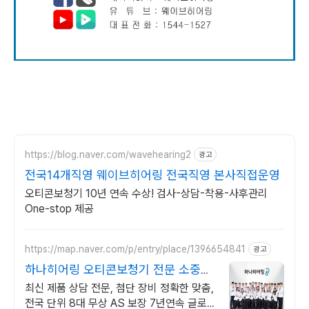
https://blog.naver.com/wavehearing2
광고
전국14개직영 웨이브히어링 전국직영 본사직접운영
오티콘보청기 10년 연속 수상! 검사-상담-착용-사후관리
One-stop 제공
https://map.naver.com/p/entry/place/1396654841
광고
하나히어링 오티콘보청기 전문 소중한
말 하나도 놓치지 않게
최신 제품 상담 전문, 첨단 장비 정확한 맞춤,
전국 단위 8대 무상 AS 보장 7년연속 글로