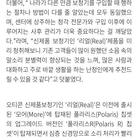
더불어, “ 나라가 다른 만큼 보청기를 구입할 때 행하
는 절차나 방법이 다를 줄 알았는데 모두 동일했으
며, 센터에 상주하는 청각 전문가와 구입 이후에 이
루어지는 사후 관리가 더욱 중요하다는 걸 깨달았
다.”라며, “신제품 보청기인 ‘리얼(Real)’제품을 미
리 청취해보니 기존 고객들이 많이 원했던 소음 속의
말소리 분별력이 향상되는 것을 느껴, 많은 사람과
대화하고 주로 바깥 생활을 하는 난청인에게 추천드
릴 수 있을 것 같다”고 덧붙였다.
오티콘 신제품보청기인 ‘리얼(Real)’은 이전에 출시
된 ‘모어(More)’에 탑재된 폴라리스(Polaris) 칩셋
의 업그레이드 버전인 ‘폴라리스R(Polaris R) 칩
셋’이 탑재되면서 심층 신경망으로 소리 처리가 빨리